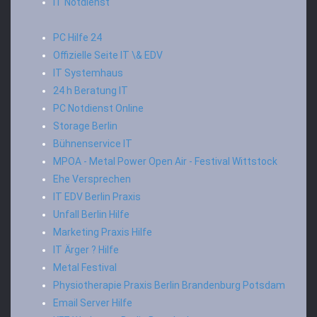
IT Notdienst
PC Hilfe 24
Offizielle Seite IT \& EDV
IT Systemhaus
24 h Beratung IT
PC Notdienst Online
Storage Berlin
Bühnenservice IT
MPOA - Metal Power Open Air - Festival Wittstock
Ehe Versprechen
IT EDV Berlin Praxis
Unfall Berlin Hilfe
Marketing Praxis Hilfe
IT Ärger ? Hilfe
Metal Festival
Physiotherapie Praxis Berlin Brandenburg Potsdam
Email Server Hilfe