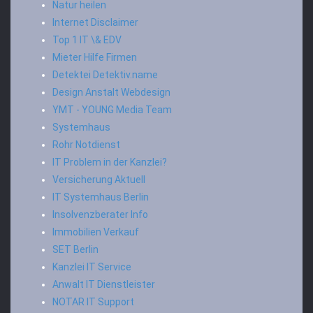
Natur heilen
Internet Disclaimer
Top 1 IT \& EDV
Mieter Hilfe Firmen
Detektei Detektiv.name
Design Anstalt Webdesign
YMT - YOUNG Media Team
Systemhaus
Rohr Notdienst
IT Problem in der Kanzlei?
Versicherung Aktuell
IT Systemhaus Berlin
Insolvenzberater Info
Immobilien Verkauf
SET Berlin
Kanzlei IT Service
Anwalt IT Dienstleister
NOTAR IT Support