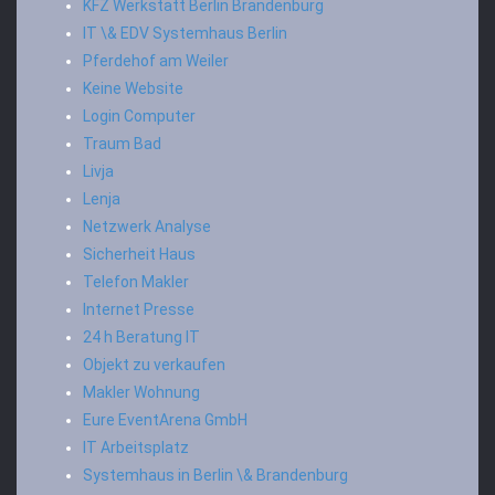
KFZ Werkstatt Berlin Brandenburg
IT \& EDV Systemhaus Berlin
Pferdehof am Weiler
Keine Website
Login Computer
Traum Bad
Livja
Lenja
Netzwerk Analyse
Sicherheit Haus
Telefon Makler
Internet Presse
24 h Beratung IT
Objekt zu verkaufen
Makler Wohnung
Eure EventArena GmbH
IT Arbeitsplatz
Systemhaus in Berlin \& Brandenburg