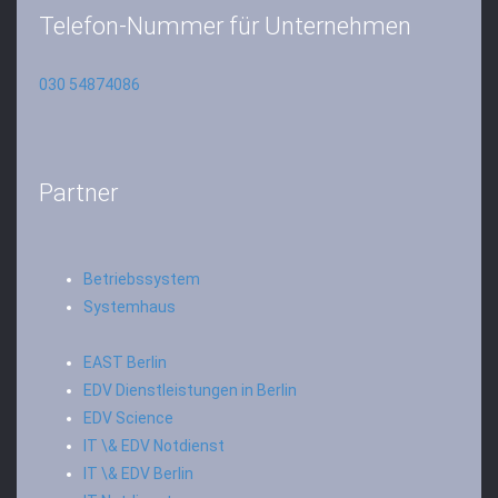
Telefon-Nummer für Unternehmen
030 54874086
Partner
Betriebssystem
Systemhaus
EAST Berlin
EDV Dienstleistungen in Berlin
EDV Science
IT \& EDV Notdienst
IT \& EDV Berlin