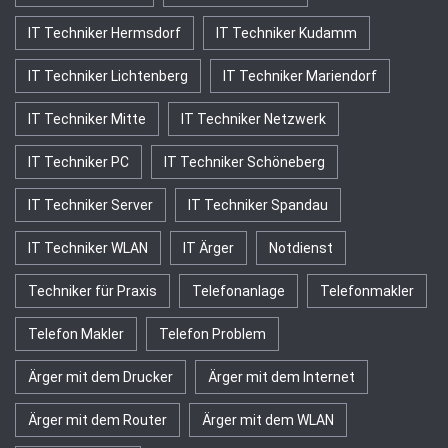
IT Techniker Hermsdorf
IT Techniker Kudamm
IT Techniker Lichtenberg
IT Techniker Mariendorf
IT Techniker Mitte
IT Techniker Netzwerk
IT Techniker PC
IT Techniker Schöneberg
IT Techniker Server
IT Techniker Spandau
IT Techniker WLAN
IT Ärger
Notdienst
Techniker für Praxis
Telefonanlage
Telefonmakler
Telefon Makler
Telefon Problem
Ärger mit dem Drucker
Ärger mit dem Internet
Ärger mit dem Router
Ärger mit dem WLAN