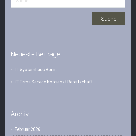
Neueste Beiträge
IT Systemhaus Berlin
IT Firma Service Notdienst Bereitschaft
Archiv
Februar 2026