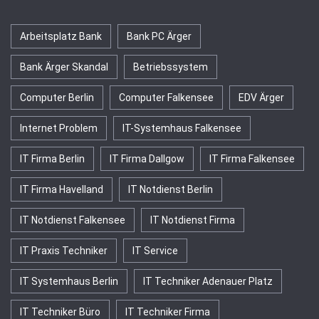
Arbeitsplatz Bank
Bank PC Ärger
Bank Ärger Skandal
Betriebssystem
Computer Berlin
Computer Falkensee
EDV Ärger
Internet Problem
IT-Systemhaus Falkensee
IT Firma Berlin
IT Firma Dallgow
IT Firma Falkensee
IT Firma Havelland
IT Notdienst Berlin
IT Notdienst Falkensee
IT Notdienst Firma
IT Praxis Techniker
IT Service
IT Systemhaus Berlin
IT Techniker Adenauer Platz
IT Techniker Büro
IT Techniker Firma